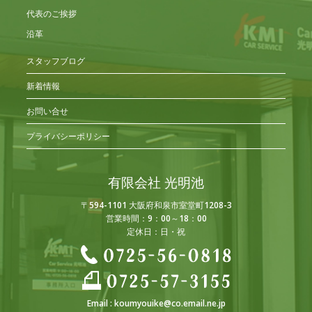
代表のご挨拶
沿革
スタッフブログ
新着情報
お問い合せ
プライバシーポリシー
有限会社 光明池
〒594-1101 大阪府和泉市室堂町1208-3
営業時間：9：00～18：00
定休日：日・祝
Email :
koumyouike@co.email.ne.jp