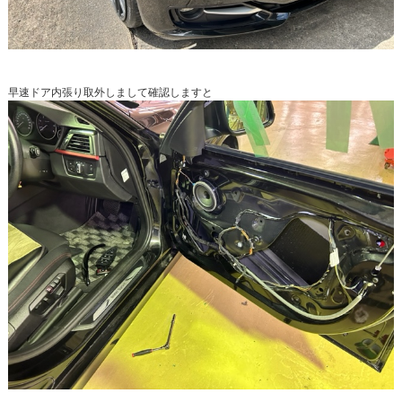
早速ドア内張り取外しまして確認しますと