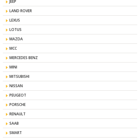
JEEP
LAND ROVER
LEXUS
LOTUS
MAZDA
MCC
MERCEDES BENZ
MINI
MITSUBISHI
NISSAN
PEUGEOT
PORSCHE
RENAULT
SAAB
SMART