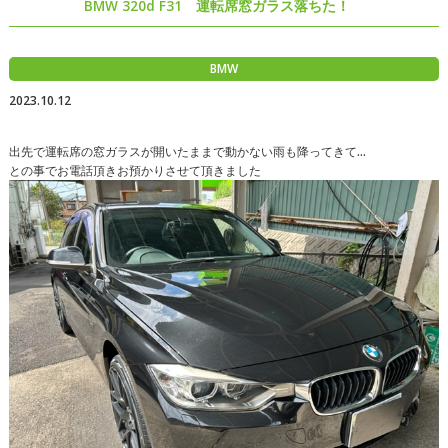
BMW 320d F31 運転席窓ガラス落ちた！
BMW
2023.10.12
出先で運転席の窓ガラスが開いたままで動かない雨も降ってきて…
との事でお電話頂きお預かりさせて頂きました