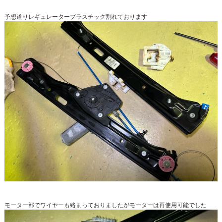
予想道りレギュレータープラスチック割れております
モーター部でワイヤーも絡まっておりましたがモーターは再使用可能でした