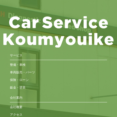
サービス
整備・車検
車両販売・パーツ
保険・ローン
鈑金・塗装
会社案内
会社概要
アクセス