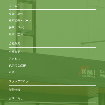
サービス
整備・車検
車両販売・パーツ
保険・ローン
鈑金・塗装
会社案内
会社概要
アクセス
代表のご挨拶
沿革
スタッフブログ
新着情報
お問い合せ