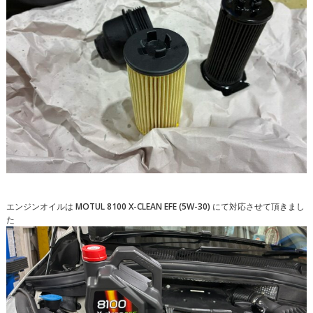
エンジンオイルは MOTUL 8100 X-CLEAN EFE (5W-30) にて対応させて頂きまし
た