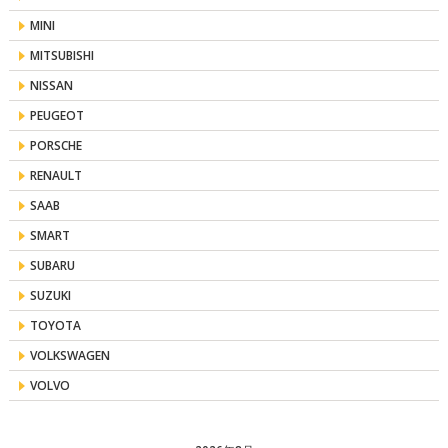
MINI
MITSUBISHI
NISSAN
PEUGEOT
PORSCHE
RENAULT
SAAB
SMART
SUBARU
SUZUKI
TOYOTA
VOLKSWAGEN
VOLVO