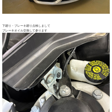
下廻り・ブレーキ廻り点検しまして
ブレーキオイル交換して参ります