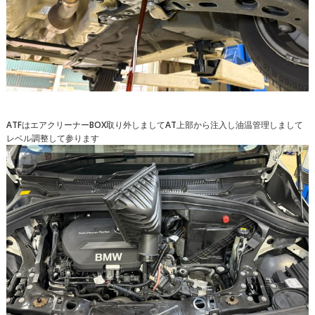
ATFはエアクリーナーBOX取り外しましてAT上部から注入し油温管理しまして
レベル調整して参ります