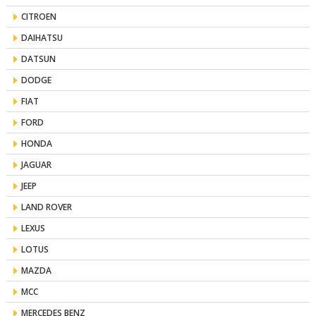
CITROEN
DAIHATSU
DATSUN
DODGE
FIAT
FORD
HONDA
JAGUAR
JEEP
LAND ROVER
LEXUS
LOTUS
MAZDA
MCC
MERCEDES BENZ